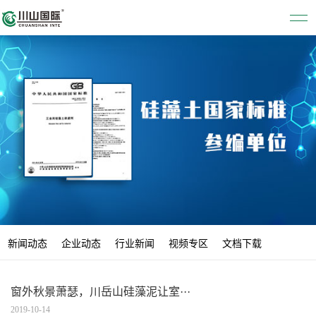
新闻动态
企业动态
行业新闻
视频专区
文档下载
窗外秋景萧瑟，川岳山硅藻泥让室···
2019-10-14