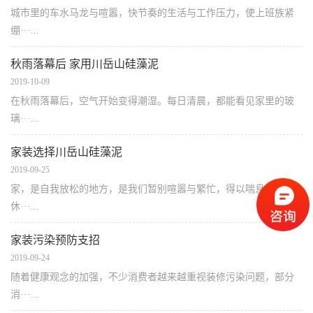
城市里的车水马龙与喧嚣，快节奏的生活与工作压力，使上班族紧
绷···...
秋雨落幕后 家用川岳山硅藻泥
2019-10-09
在秋雨落幕后，空气开始变得潮湿。每日清晨，都能看见家里的玻
璃···...
家装选择川岳山硅藻泥
2019-09-25
家，是自我放松的地方，是我们暂别喧嚣与繁忙，得以喘息，得以
休···...
家装污染预防支招
2019-09-24
随着健康观念的加强，不少消费者越来越重视装修污染问题，部分
消···...